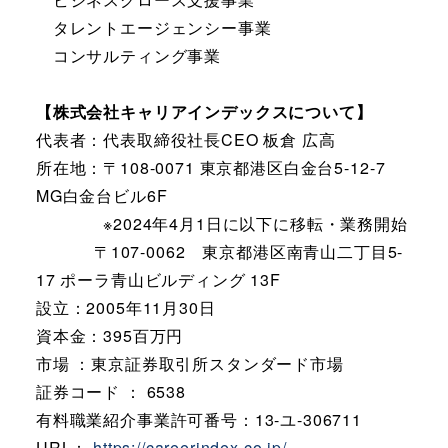
タレントエージェンシー事業
コンサルティング事業
【株式会社キャリアインデックスについて】
代表者：代表取締役社長CEO 板倉 広高
所在地：〒108-0071 東京都港区白金台5-12-7
MG白金台ビル6F
※2024年4月1日に以下に移転・業務開始
〒107-0062 東京都港区南青山二丁目5-
17 ポーラ青山ビルディング 13F
設立：2005年11月30日
資本金：395百万円
市場 ：東京証券取引所スタンダード市場
証券コード ： 6538
有料職業紹介事業許可番号：13-ユ-306711
URL：
https://careerindex.co.jp/