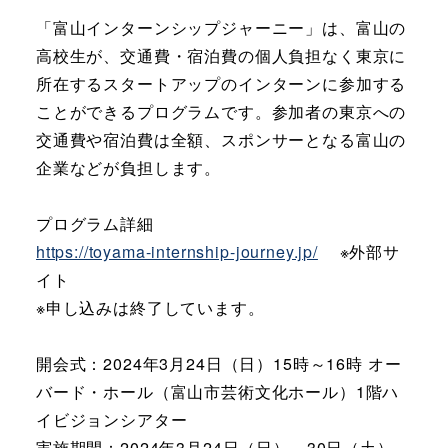
「富山インターンシップジャーニー」は、富山の
高校生が、交通費・宿泊費の個人負担なく東京に
所在するスタートアップのインターンに参加する
ことができるプログラムです。参加者の東京への
交通費や宿泊費は全額、スポンサーとなる富山の
企業などが負担します。
プログラム詳細
https://toyama-internship-journey.jp/
※外部サ
イト
※申し込みは終了しています。
開会式：2024年3月24日（日）15時～16時 オー
バード・ホール（富山市芸術文化ホール）1階ハ
イビジョンシアター
実施期間：2024年3月24日（日）～30日（土）