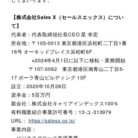
【株式会社Sales X（セールスエックス）につい
て】
代表者：代表取締役社長CEO 星 幸宏
所在地：〒105-0013 東京都港区浜松町二丁目1番
16号 オーキッドプレイス浜松町6F
※2024年4月1日に以下に移転・業務開始
〒107-0062 東京都港区南青山二丁目5-
17 ポーラ青山ビルディング 13F
設立：2020年10月28日
資本金：5百万円
親会社：株式会社キャリアインデックス100％
有料職業紹介事業許可番号：13-ユ-313979
URL：
https://salesx.co.jp/
事業内容：
ビジネスグロース支援事業