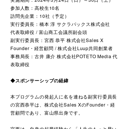
参加人数：高校生10名
訪問先企業：10社（予定）
実行委員長：橋本 淳 サクラパックス株式会社
代表取締役 / 富山商工会議所副会頭
副実行委員長：宮西 恭平 株式会社Sales X
Founder・経営顧問 / 株式会社Luup共同創業者
事務局長：古井 康介 株式会社POTETO Media 代
表取締役
◆スポンサーシップの経緯
本プログラムの発起人に名を連ねる副実行委員長
の宮西恭平は、株式会社Sales XのFounder・経
営顧問であり、富山県出身です。
宮西は、自身の起業経験から「人生のもっと早い