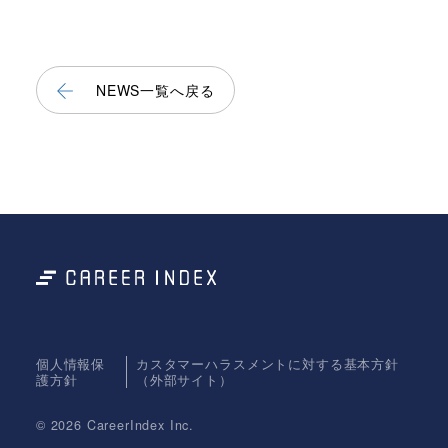
NEWS一覧へ戻る
個人情報保
カスタマーハラスメントに対する基本方針
護方針
（外部サイト）
© 2026 CareerIndex Inc.