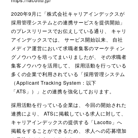
https://lacotto.jp/
2020年9月に「株式会社キャリアインデックスが
採用管理システムとの連携サービスを提供開始」
のプレスリリースでお伝えしている通り、 キャリ
アインデックスでは、 サービス開始以来、 自社
メディア運営において求職者集客のマーケティン
グノウハウを培ってまいりましたが、 その求職者
集客ノウハウを活用して、 採用活動を行っている
多くの企業で利用されている「採用管理システム
（Applicant Tracking System：以下
「ATS」）」との連携を強化しております。
採用活動を行っている企業は、 今回の開始された
連携により、 ATSに掲載している求人に対して、
キャリアインデックスの提供する「Lacotto」へ
掲載をすることができるため、 求人への応募増加