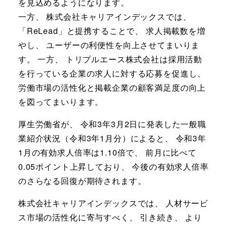
を見込めるようになります。
一方、 株式会社キャリアインデックスでは、
「ReLead」と提携することで、 求人掲載数を増
やし、 ユーザーの利便性を向上させてまいりま
す。 一方、 トリプルエース株式会社は採用活動
を行っている企業の求人に対する応募を促進し、
労働市場の活性化と掲載企業の顧客満足度の向上
を図ってまいります。
厚生労働省が、 令和3年3月2日に発表した一般職
業紹介状況（令和3年1月分）によると、 令和3年
1月の有効求人倍率は1.10倍で、 前月に比べて
0.05ポイント上昇しており、 今後の有効求人倍率
のさらなる回復が期待されます。
株式会社キャリアインデックスでは、 人材サービ
ス市場の活性化に寄与すべく、 引き続き、 より