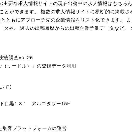
 国内の主要な求人情報サイトの現在出稿中の求人情報はもちろ
ことができます。 複数の求人情報サイトに横断的に掲載さ
歴とともにアプローチ先の企業情報をリスト化できます。 ま
データや、 過去の出稿履歴からの出稿企業予測データなど、
態調査vol.26
dle（リードル）」の登録データ利用
いて】
区下目黒1-8-1 アルコタワー15F
した集客プラットフォームの運営