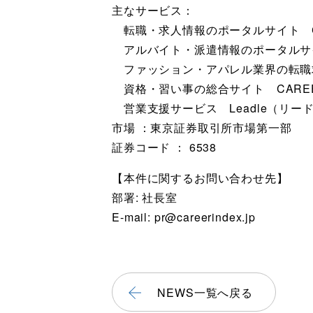
主なサービス：
転職・求人情報のポータルサイト CAR
アルバイト・派遣情報のポータルサイト
ファッション・アパレル業界の転職求人情
資格・習い事の総合サイト CAREER
営業支援サービス Leadle（リー
市場 ：東京証券取引所市場第一部
証券コード ： 6538
【本件に関するお問い合わせ先】
部署: 社長室
E-mail: pr@careerindex.jp
NEWS一覧へ戻る