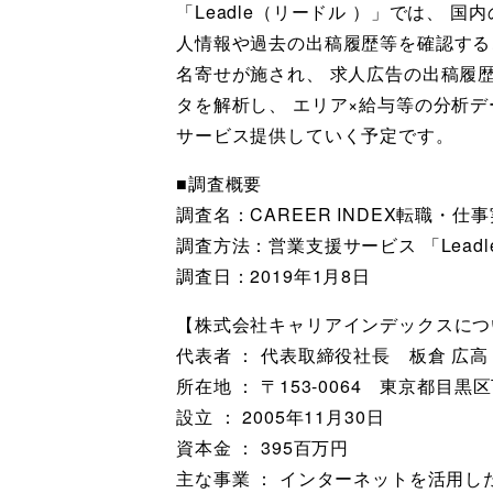
「Leadle（リードル ）」では、
人情報や過去の出稿履歴等を確認する
名寄せが施され、 求人広告の出稿履
タを解析し、 エリア×給与等の分析
サービス提供していく予定です。
■調査概要
調査名：CAREER INDEX転職・仕事実
調査方法：営業支援サービス 「Lea
調査日：2019年1月8日
【株式会社キャリアインデックスにつ
代表者 ： 代表取締役社長 板倉 広高
所在地 ： 〒153-0064 東京都目黒
設立 ： 2005年11月30日
資本金 ： 395百万円
主な事業 ： インターネットを活用