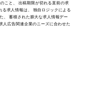
んのこと、 出稿期限が切れる直前の求
れる求人情報は、 独自ロジックによる
た、 蓄積された膨大な求人情報デー
 求人広告関連企業のニーズに合わせた