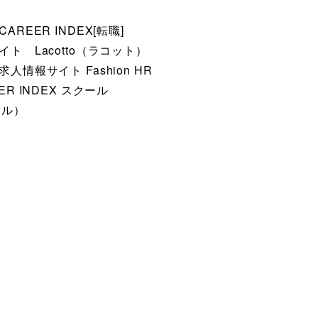
EER INDEX[転職]
 Lacotto（ラコット）
報サイト Fashion HR
 INDEX スクール
ドル）