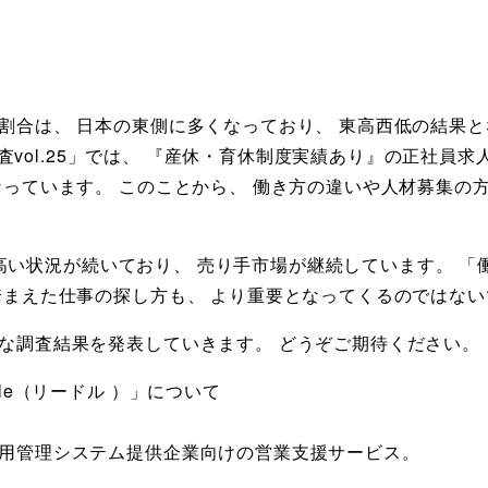
割合は、 日本の東側に多くなっており、 東高西低の結果と
態調査vol.25」では、 『産休・育休制度実績あり』の正社
なっています。 このことから、 働き方の違いや人材募集の
63と高い状況が続いており、 売り手市場が継続しています。
踏まえた仕事の探し方も、 より重要となってくるのではな
な調査結果を発表していきます。 どうぞご期待ください。
le（リードル ）」について
用管理システム提供企業向けの営業支援サービス。