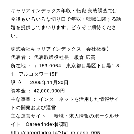
キャリアインデックス年収・転職 実態調査では、
今後もいろいろな切り口で年収・転職に関する話
題を提供してまいります。どうぞご期待くださ
い。
株式会社キャリアインデックス 会社概要】
代表者 ： 代表取締役社長 板倉 広高
所在地 ： 〒153-0064 東京都目黒区下目黒1-8-
1 アルコタワー15F
設 立 ： 2005年11月30日
資本金 ： 42,000,000円
主な事業 ： インターネットを活用した情報サイ
トの開発および運営
主な運営サイト ： 転職・求人情報のポータルサ
イト CareerIndex[転職]
http://careerindex.jp/?t=t_release_005