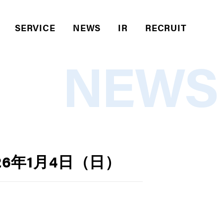
SERVICE
NEWS
IR
RECRUIT
NEWS
26年1月4日（日）